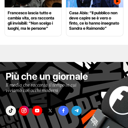
Francesco lascia tutto e
Casa Abis: “Il pubblico non
cambia vita, ora racconta
deve capire se è vero o
gli invisibili: “Non scelgo i
finto, ce lo hanno insegnato
luoghi, ma le persone”
Sandra e Raimondo”
Più che un giornale
Il media che racconta il tempo in cui
viviamo con occhi moderni