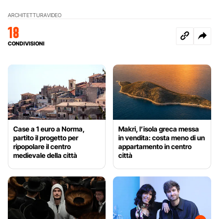
ARCHITETTURA
VIDEO
18
CONDIVISIONI
Case a 1 euro a Norma,
Makri, l’isola greca messa
partito il progetto per
in vendita: costa meno di un
ripopolare il centro
appartamento in centro
medievale della città
città