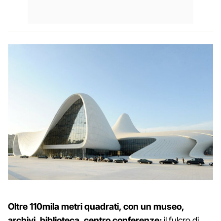
Oltre 110mila metri quadrati, con un museo,
archivi, biblioteca, centro conferenze:
il fulcro di