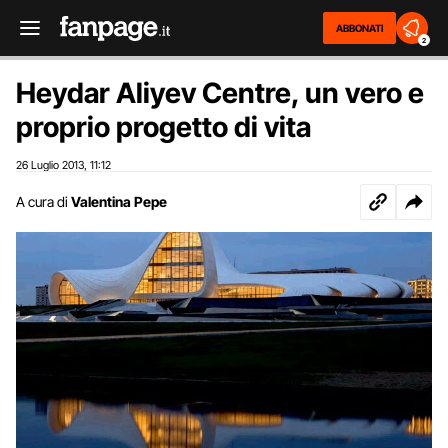
ABBONATI
2
Heydar Aliyev Centre, un vero e
proprio progetto di vita
26 Luglio 2013
11:12
,
A cura di
Valentina Pepe