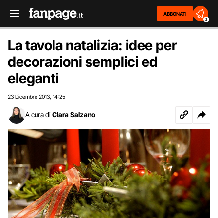
ABBONATI
2
La tavola natalizia: idee per
decorazioni semplici ed
eleganti
23 Dicembre 2013
14:25
,
A cura di
Clara Salzano