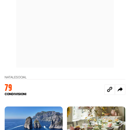
NATALE
SOCIAL
79
CONDIVISIONI