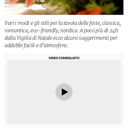
Vari i modi e gli stili per la tavola delle feste, classica,
romantica, eco-friendly, nordica. A poco più di 24h
dalla Vigilia di Natale ecco alcuni suggerimenti per
addobbi facili e d’atmosfera.
VIDEO CONSIGLIATO