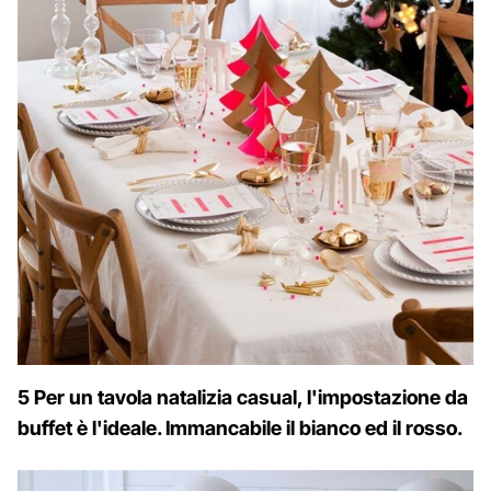
5 Per un tavola natalizia casual, l'impostazione da
buffet è l'ideale. Immancabile il bianco ed il rosso.