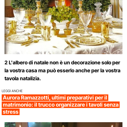
2 L'albero di natale non è un decorazione solo per
la vostra casa ma può esserlo anche per la vostra
tavola natalizia.
LEGGI ANCHE
Aurora Ramazzotti, ultimi preparativi per il
matrimonio: il trucco organizzare i tavoli senza
stress