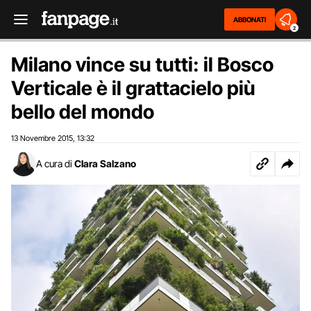
ABBONATI
2
Milano vince su tutti: il Bosco
Verticale è il grattacielo più
bello del mondo
13 Novembre 2015
13:32
,
A cura di
Clara Salzano