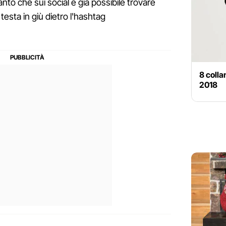
nto che sui social è già possibile trovare
 testa in giù dietro l'hashtag
8 colla
2018