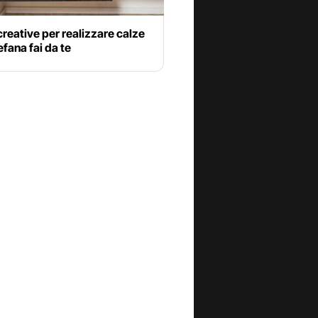
creative per realizzare calze
efana fai da te