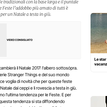
e tradizionali con la base larga e il puntale
e Feste l’addobbo più amato di tutti è
 per un Natale a testa in giù.
VIDEO CONSIGLIATO
Le star
vacanze
mbierà il Natale 2017: l'albero sottosópra.
 serie Stranger Things e del suo mondo
ce voglia di novità che per queste feste
i Natale dai ceppi e li rovescia a testa in giù.
sono l'ultima tendenza per le Feste. E per
questa tendenza si sta diffondendo