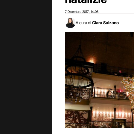
7 Dicembre 2017
14:08
,
A cura di
Clara Salzano