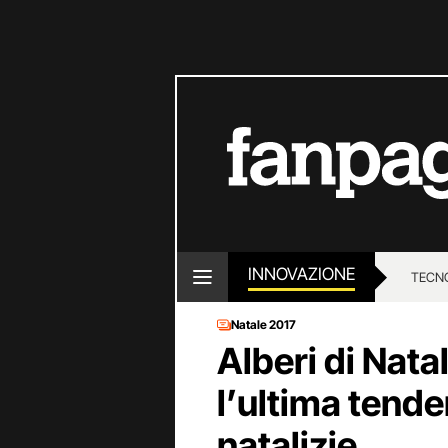
INNOVAZIONE
TECN
Natale 2017
Alberi di Nata
l’ultima tende
natalizie