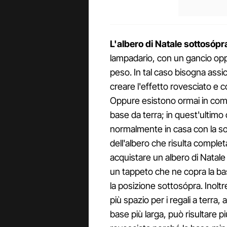
L'albero di Natale sottosópr
lampadario, con un gancio opp
peso. In tal caso bisogna assic
creare l'effetto rovesciato e c
Oppure esistono ormai in comm
base da terra; in quest'ultimo c
normalmente in casa con la so
dell'albero che risulta comple
acquistare un albero di Natale 
un tappeto che ne copra la ba
la posizione sottosópra. Inolt
più spazio per i regali a terra, 
base più larga, può risultare pi