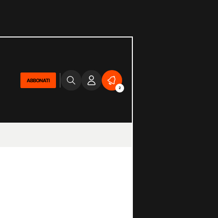
ABBONATI
2