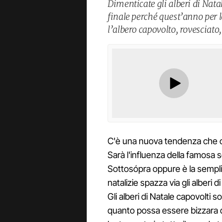
Dimenticate gli alberi di Natal
finale perché quest’anno per l
l’albero capovolto, rovesciato,
C'è una nuova tendenza che ca
Sarà l'influenza della famosa
Sottosópra oppure è la sempli
natalizie spazza via gli alberi d
Gli alberi di Natale capovolti 
quanto possa essere bizzara 