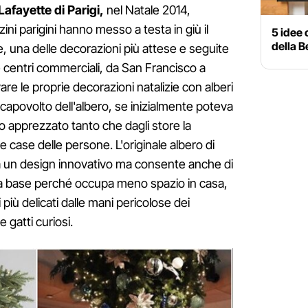
 Lafayette di Parigi,
nel Natale 2014,
ni parigini hanno messo a testa in giù il
5 idee 
della B
e, una delle decorazioni più attese e seguite
e centri commerciali, da San Francisco a
re le proprie decorazioni natalizie con alberi
 capovolto dell'albero, se inizialmente poteva
to apprezzato tanto che dagli store la
 case delle persone. L'originale albero di
a un design innovativo ma consente anche di
alla base perché occupa meno spazio in casa,
più delicati dalle mani pericolose dei
e gatti curiosi.