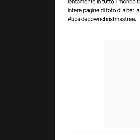
lentamente in tutto il mondo ta
intere pagine di foto di alberi a
#upsidedownchristmastree.