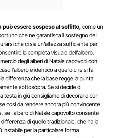
a può essere sospeso al soffitto,
come un
ortuno che ne garantisca il sostegno del
urarsi che ci sia un'altezza sufficiente per
onsentire la completa visuale dell'albero.
ercio degli alberi di Natale capovolti con
aso l'albero è identico a quello che si fa
la differenza che la base regge la punta
tamente sottosópra. Se si decide di
a testa in giù consigliamo di decorarlo con
se così da rendere ancora più convincente
re, se l'albero di Natale capovolto consente
a differenza di quello tradizionale, che ha la
ù instabile per la particolare forma