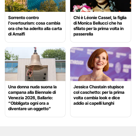
Sorrento contro
Chi è Léonie Cassel, la figlia
l’overtourism: cosa cambia
di Monica Bellucci che ha
ora che ha aderito alla carta
sfilato per la prima volta in
di Amalfi
passerella
Una donna nuda suona la
Jessica Chastain stupisce
campana alla Biennale di
col caschetto: per la prima
Venezia 2026, Ballario:
volta cambia look e dice
“Obbligata ogni ora a
addio ai capelli lunghi
diventare un oggetto”