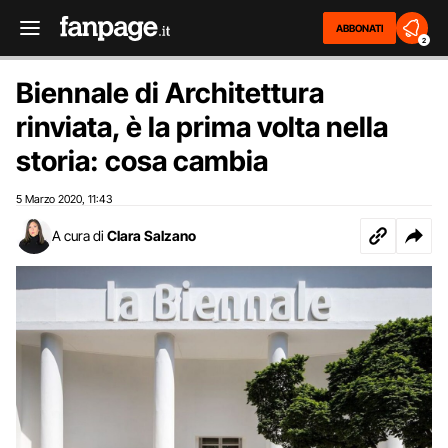
ABBONATI
2
Biennale di Architettura
rinviata, è la prima volta nella
storia: cosa cambia
5 Marzo 2020
11:43
,
A cura di
Clara Salzano