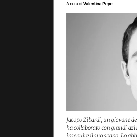
A cura di
Valentina Pepe
Jacopo Zibardi, un giovane desi
ha collaborato con grandi azie
inseguire il suo sogno. Lo ab