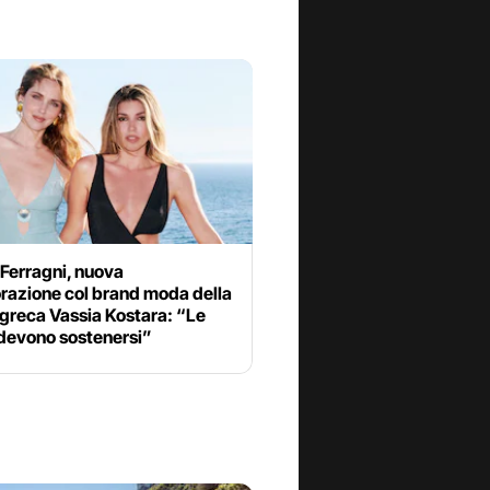
Ferragni, nuova
razione col brand moda della
a greca Vassia Kostara: “Le
devono sostenersi”