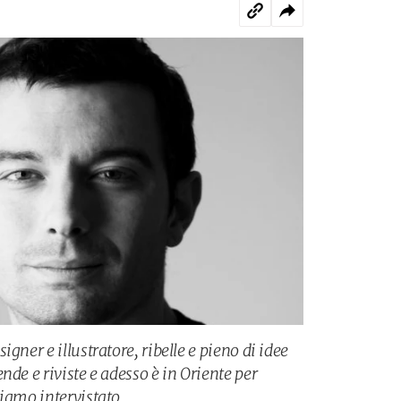
gner e illustratore, ribelle e pieno di idee
nde e riviste e adesso è in Oriente per
biamo intervistato.