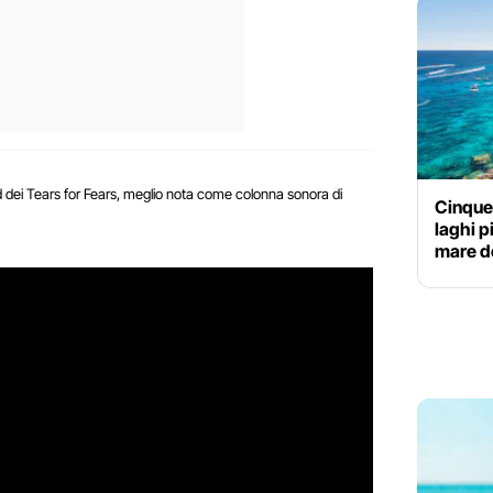
 dei Tears for Fears, meglio nota come colonna sonora di
Cinque 
laghi pi
mare d