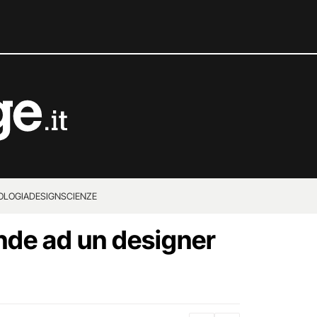
OLOGIA
DESIGN
SCIENZE
de ad un designer