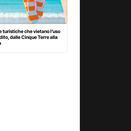
 turistiche che vietano l’uso
adito, dalle Cinque Terre alla
a