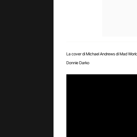
La cover di Michael Andrews di Mad World
Donnie Darko