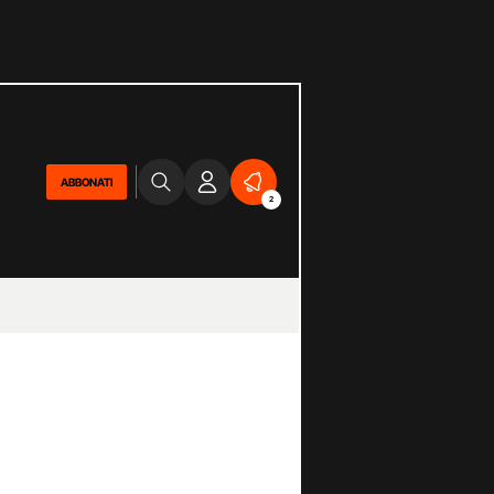
ABBONATI
2