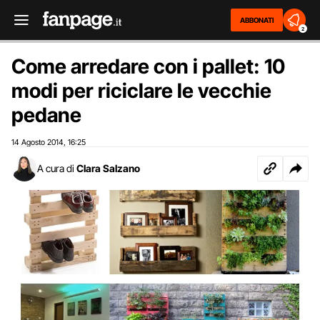
ABBONATI
2
Come arredare con i pallet: 10
modi per riciclare le vecchie
pedane
14 Agosto 2014
16:25
,
A cura di
Clara Salzano