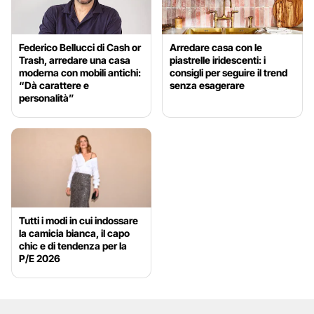
Federico Bellucci di Cash or
Arredare casa con le
Trash, arredare una casa
piastrelle iridescenti: i
moderna con mobili antichi:
consigli per seguire il trend
“Dà carattere e
senza esagerare
personalità”
Tutti i modi in cui indossare
la camicia bianca, il capo
chic e di tendenza per la
P/E 2026