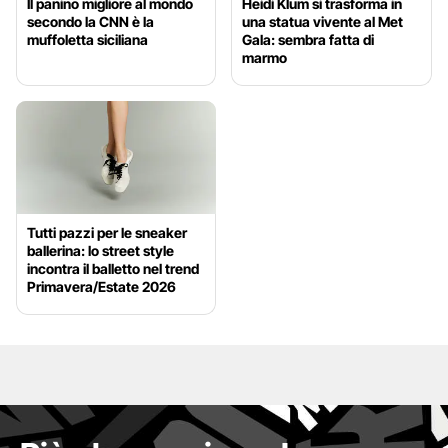
Il panino migliore al mondo
Heidi Klum si trasforma in
secondo la CNN è la
una statua vivente al Met
muffoletta siciliana
Gala: sembra fatta di
marmo
Tutti pazzi per le sneaker
ballerina: lo street style
incontra il balletto nel trend
Primavera/Estate 2026