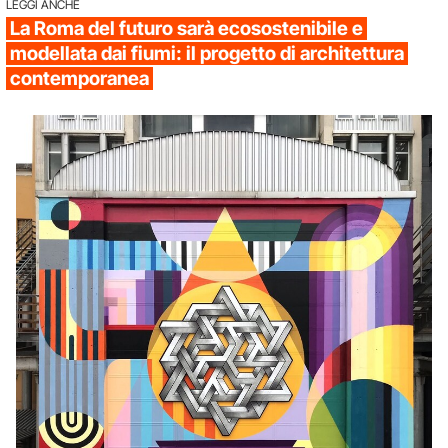
LEGGI ANCHE
La Roma del futuro sarà ecosostenibile e
modellata dai fiumi: il progetto di architettura
contemporanea