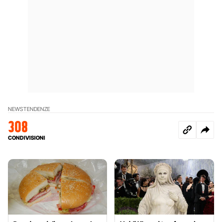
NEWS
TENDENZE
308
CONDIVISIONI