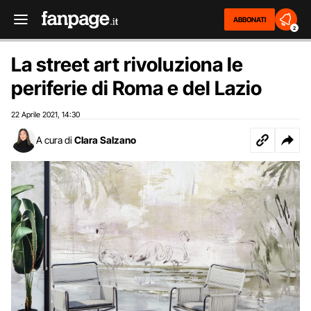
ABBONATI
2
La street art rivoluziona le
periferie di Roma e del Lazio
22 Aprile 2021
14:30
,
A cura di
Clara Salzano