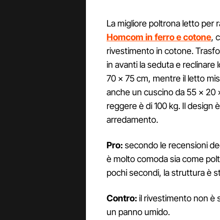
La migliore poltrona letto per
Homcom in ferro e cotone
, 
rivestimento in cotone. Trasfo
in avanti la seduta e reclinare
70 x 75 cm, mentre il letto mi
anche un cuscino da 55 x 20 x 
reggere è di 100 kg. Il design è
arredamento.
Pro:
secondo le recensioni deg
è molto comoda sia come poltr
pochi secondi, la struttura è s
Contro:
il rivestimento non è 
un panno umido.