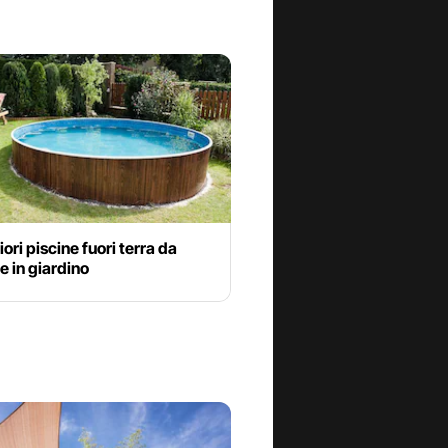
iori piscine fuori terra da
 in giardino