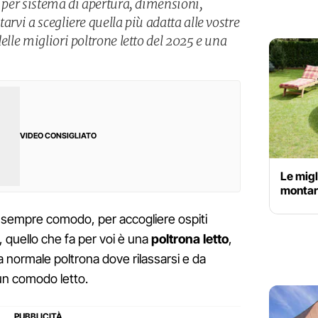
o per sistema di apertura, dimensioni,
arvi a scegliere quella più adatta alle vostre
elle migliori poltrone letto del 2025 e una
VIDEO CONSIGLIATO
Le migl
montare
fa sempre comodo, per accogliere ospiti
, quello che fa per voi è una
poltrona letto
,
a normale poltrona dove rilassarsi e da
 un comodo letto.