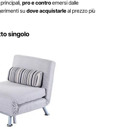
principali,
pro e contro
emersi dalle
gerimenti su
dove acquistarle
al prezzo più
tto singolo