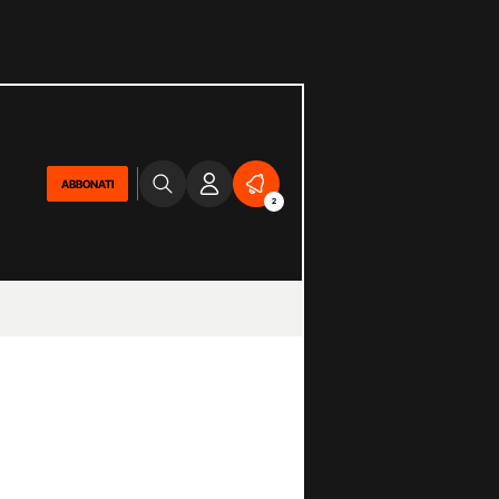
ABBONATI
2