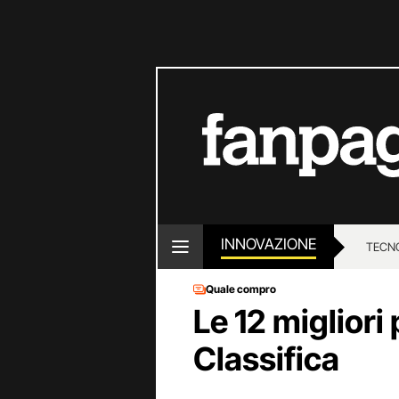
INNOVAZIONE
TECN
Quale compro
Le 12 migliori 
Classifica