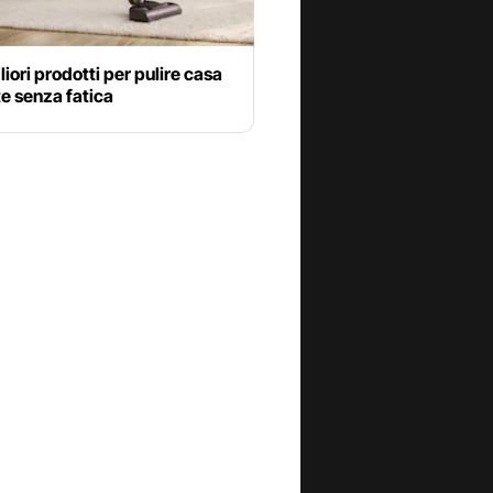
gliori prodotti per pulire casa
te senza fatica