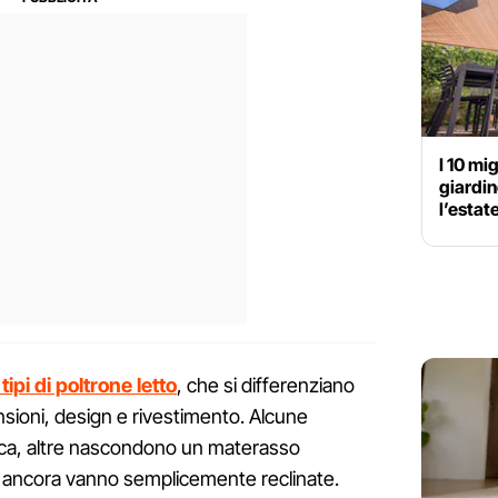
I 10 mig
giardin
l’estat
 tipi di poltrone letto
, che si differenziano
sioni, design e rivestimento. Alcune
ica, altre nascondono un materasso
re ancora vanno semplicemente reclinate.