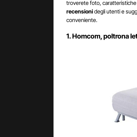
troverete foto, caratteristiche 
recensioni
degli utenti e sug
conveniente.
1. Homcom, poltrona le