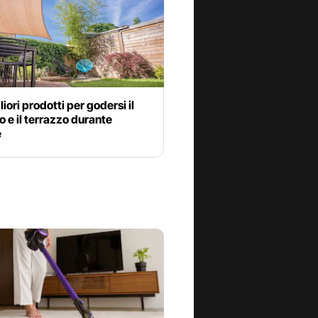
liori prodotti per godersi il
o e il terrazzo durante
e