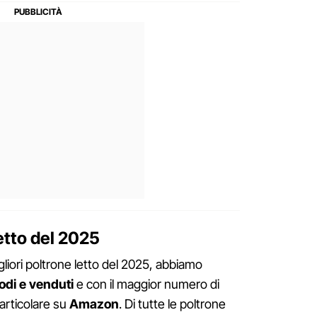
letto del 2025
migliori poltrone letto del 2025, abbiamo
odi e venduti
e con il maggior numero di
particolare su
Amazon
. Di tutte le poltrone