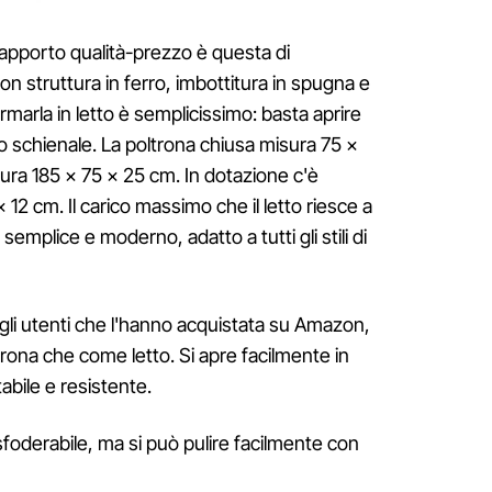
 rapporto qualità-prezzo è questa di
con struttura in ferro, imbottitura in spugna e
rmarla in letto è semplicissimo: basta aprire
 lo schienale. La poltrona chiusa misura 75 x
sura 185 x 75 x 25 cm. In dotazione c'è
12 cm. Il carico massimo che il letto riesce a
 semplice e moderno, adatto a tutti gli stili di
li utenti che l'hanno acquistata su Amazon,
ona che come letto. Si apre facilmente in
tabile e resistente.
sfoderabile, ma si può pulire facilmente con