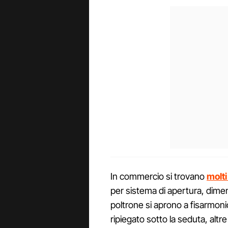
In commercio si trovano
molti
per sistema di apertura, dimen
poltrone si aprono a fisarmon
ripiegato sotto la seduta, alt