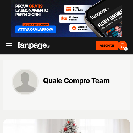
ABBONATI
2
Quale Compro Team