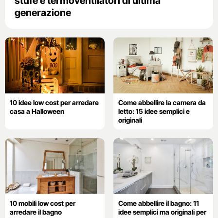
stufe e termoventilatori di ultima
generazione
10 idee low cost per arredare
Come abbellire la camera da
casa a Halloween
letto: 15 idee semplici e
originali
10 mobili low cost per
Come abbellire il bagno: 11
arredare il bagno
idee semplici ma originali per