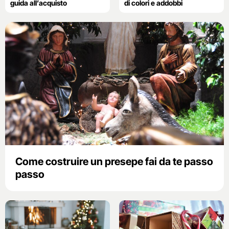
guida all’acquisto
di colori e addobbi
Come costruire un presepe fai da te passo
passo