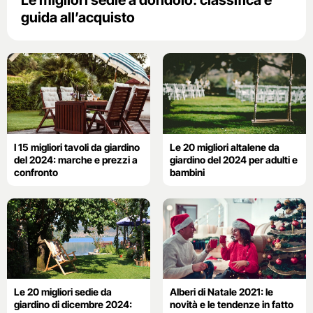
Le migliori sedie a dondolo: classifica e
guida all’acquisto
I 15 migliori tavoli da giardino
Le 20 migliori altalene da
del 2024: marche e prezzi a
giardino del 2024 per adulti e
confronto
bambini
Le 20 migliori sedie da
Alberi di Natale 2021: le
giardino di dicembre 2024:
novità e le tendenze in fatto