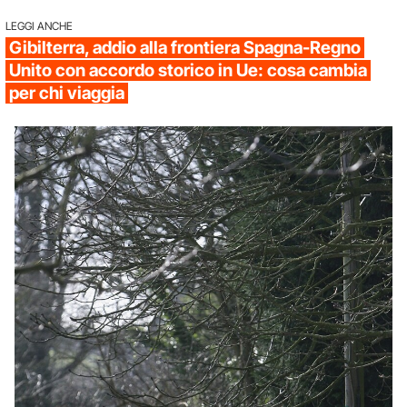
LEGGI ANCHE
Gibilterra, addio alla frontiera Spagna-Regno
Unito con accordo storico in Ue: cosa cambia
per chi viaggia