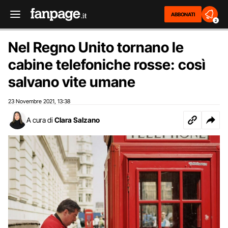
ABBONATI
2
Nel Regno Unito tornano le
cabine telefoniche rosse: così
salvano vite umane
23 Novembre 2021
13:38
,
A cura di
Clara Salzano