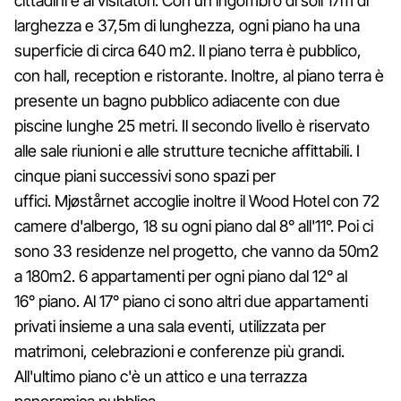
cittadini e ai visitatori. Con un ingombro di soli 17m di
larghezza e 37,5m di lunghezza, ogni piano ha una
superficie di circa 640 m2. Il piano terra è pubblico,
con hall, reception e ristorante. Inoltre, al piano terra è
presente un bagno pubblico adiacente con due
piscine lunghe 25 metri. Il secondo livello è riservato
alle sale riunioni e alle strutture tecniche affittabili. I
cinque piani successivi sono spazi per
uffici. Mjøstårnet accoglie inoltre il Wood Hotel con 72
camere d'albergo, 18 su ogni piano dal 8° all'11°. Poi ci
sono 33 residenze nel progetto, che vanno da 50m2
a 180m2. 6 appartamenti per ogni piano dal 12° al
16° piano. Al 17° piano ci sono altri due appartamenti
privati insieme a una sala eventi, utilizzata per
matrimoni, celebrazioni e conferenze più grandi.
All'ultimo piano c'è un attico e una terrazza