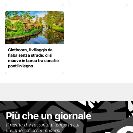
Giethoorn, il villaggio da
fiaba senza strade: ci si
muove in barca tra canali e
ponti in legno
Più che un giornale
Il media che racconta il tempo in cui
viviamo con occhi moderni