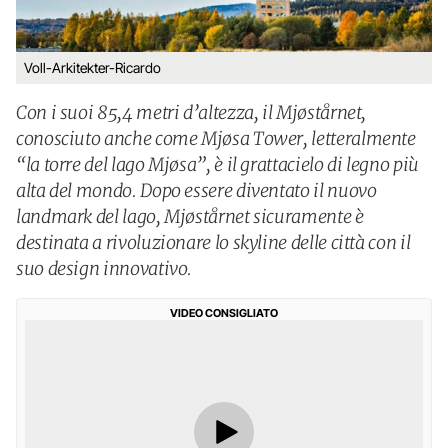
Voll-Arkitekter-Ricardo
Con i suoi 85,4 metri d’altezza, il Mjøstårnet,
conosciuto anche come Mjøsa Tower, letteralmente
“la torre del lago Mjøsa”, è il grattacielo di legno più
alta del mondo. Dopo essere diventato il nuovo
landmark del lago, Mjøstårnet sicuramente è
destinata a rivoluzionare lo skyline delle città con il
suo design innovativo.
VIDEO CONSIGLIATO