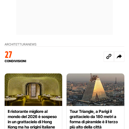
ARCHITETTURA
NEWS
27
CONDIVISIONI
Il ristorante migliore al
Tour Triangle, a Parigi il
mondo del 2026 è sospeso
grattacielo da 180 metri a
in un grattacielo di Hong
forma di piramide è il terzo
Kong ma ha origini italiane
più alto della città