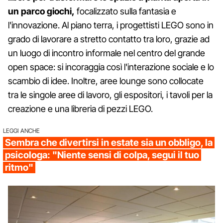
un parco giochi,
focalizzato sulla fantasia e
l'innovazione. Al piano terra, i progettisti LEGO sono in
grado di lavorare a stretto contatto tra loro, grazie ad
un luogo di incontro informale nel centro del grande
open space: si incoraggia così l'interazione sociale e lo
scambio di idee. Inoltre, aree lounge sono collocate
tra le singole aree di lavoro, gli espositori, i tavoli per la
creazione e una libreria di pezzi LEGO.
LEGGI ANCHE
Sembra che divertirsi in estate sia un obbligo, la
psicologa: "Niente sensi di colpa, segui il tuo
ritmo"