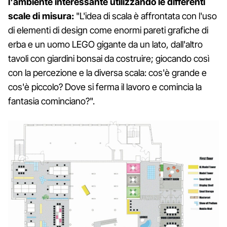
l'ambiente interessante utilizzando le differenti
scale di misura:
"L'idea di scala è affrontata con l'uso
di elementi di design come enormi pareti grafiche di
erba e un uomo LEGO gigante da un lato, dall'altro
tavoli con giardini bonsai da costruire; giocando così
con la percezione e la diversa scala: cos'è grande e
cos'è piccolo? Dove si ferma il lavoro e comincia la
fantasia cominciano?".