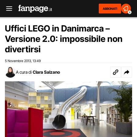
ABBONATI
2
Uffici LEGO in Danimarca –
Versione 2.0: impossibile non
divertirsi
5 Novembre 2013
13:49
,
A cura di
Clara Salzano