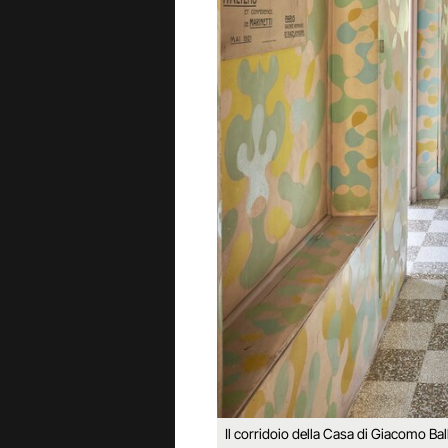
Il corridoio della Casa di Giacomo Bal