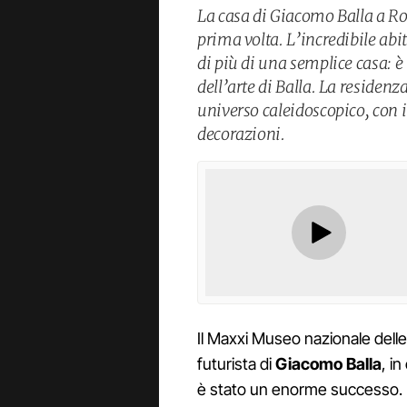
La casa di Giacomo Balla a Ro
prima volta. L’incredibile abi
di più di una semplice casa: è
dell’arte di Balla. La residenz
universo caleidoscopico, con i 
decorazioni.
Il Maxxi Museo nazionale delle
futurista di
Giacomo Balla
, i
è stato un enorme successo. F