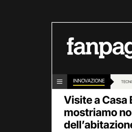
INNOVAZIONE
TECN
Visite a Casa B
mostriamo noi 
dell’abitazion