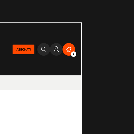
ABBONATI
2