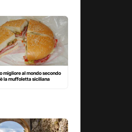
no migliore al mondo secondo
è la muffoletta siciliana