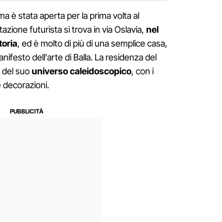
a è stata aperta per la prima volta al
tazione futurista si trova in via Oslavia,
nel
toria
, ed è molto di più di una semplice casa,
nifesto dell'arte di Balla. La residenza del
o del suo
universo caleidoscopico
, con i
e decorazioni.