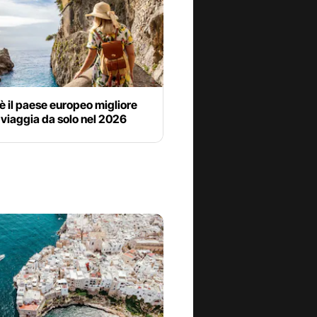
a è il paese europeo migliore
 viaggia da solo nel 2026