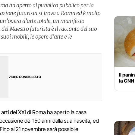
ma ha aperto al pubblico pubblico per la
tazione futurista si trova a Roma ed è molto
 un’opera d’arte totale, un manifesto
a del Maestro futurista è il racconto del suo
suoi mobili, le opere d’arte e le
Il pani
VIDEO CONSIGLIATO
la CNN 
 arti del XXI di Roma ha aperto la casa
n occasione dei 150 anni dalla sua nascita, ed
ino al 21 novembre sarà possibile