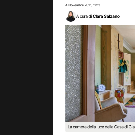
4 Novembre 2021
12:13
,
A cura di
Clara Salzano
La camera della luce della Casa di G