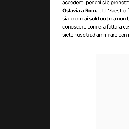
accedere, per chi si è prenotat
Oslavia a Rom
a del Maestro f
siano ormai
sold out
ma non bi
conoscere com'era fatta la ca
siete riusciti ad ammirare con i