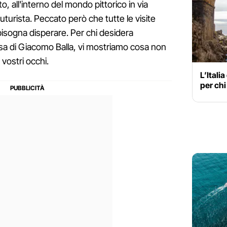
o, all'interno del mondo pittorico in via
uturista. Peccato però che tutte le visite
sogna disperare. Per chi desidera
sa di Giacomo Balla, vi mostriamo cosa non
 vostri occhi.
L’Itali
per chi