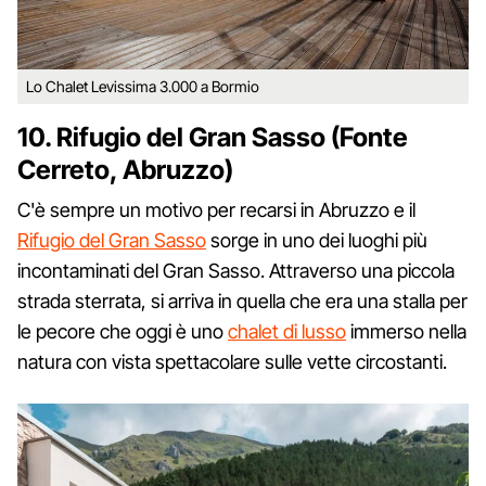
Lo Chalet Levissima 3.000 a Bormio
10. Rifugio del Gran Sasso (Fonte
Cerreto, Abruzzo)
C'è sempre un motivo per recarsi in Abruzzo e il
Rifugio del Gran Sasso
sorge in uno dei luoghi più
incontaminati del Gran Sasso. Attraverso una piccola
strada sterrata, si arriva in quella che era una stalla per
le pecore che oggi è uno
chalet di lusso
immerso nella
natura con vista spettacolare sulle vette circostanti.