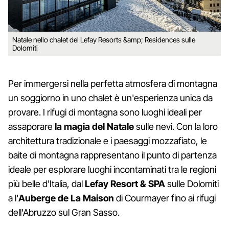
Natale nello chalet del Lefay Resorts &amp; Residences sulle
Dolomiti
Per immergersi nella perfetta atmosfera di montagna
un soggiorno in uno chalet è un'esperienza unica da
provare. I rifugi di montagna sono luoghi ideali per
assaporare
la magia del Natale
sulle nevi. Con la loro
architettura tradizionale e i paesaggi mozzafiato, le
baite di montagna rappresentano il punto di partenza
ideale per esplorare luoghi incontaminati tra le regioni
più belle d'Italia, dal
Lefay Resort & SPA
sulle Dolomiti
a l'
Auberge de La Maison
di Courmayer fino ai rifugi
dell'Abruzzo sul Gran Sasso.