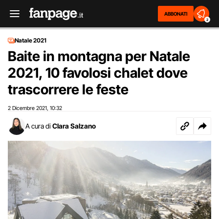
ABBONATI
2
Natale 2021
Baite in montagna per Natale
2021, 10 favolosi chalet dove
trascorrere le feste
2 Dicembre 2021
10:32
,
A cura di
Clara Salzano