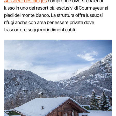
Au Coeur des Neiges
comprende diversi chalet di
lusso in uno dei resort più esclusivi di Courmayeur ai
piedi del monte bianco. La struttura offre lussuosi
rifugi anche con area benessere privata dove
trascorrere soggiorni indimenticabili.