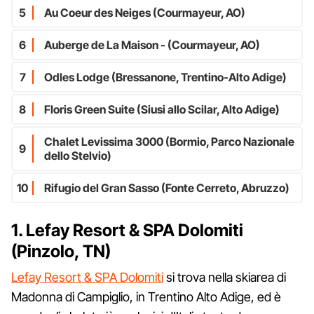
5
Au Coeur des Neiges (Courmayeur, AO)
6
Auberge de La Maison - (Courmayeur, AO)
7
Odles Lodge (Bressanone, Trentino-Alto Adige)
8
Floris Green Suite (Siusi allo Scilar, Alto Adige)
Chalet Levissima 3000 (Bormio, Parco Nazionale
9
dello Stelvio)
10
Rifugio del Gran Sasso (Fonte Cerreto, Abruzzo)
1. Lefay Resort & SPA Dolomiti
(Pinzolo, TN)
Lefay Resort & SPA Dolomiti
si trova nella skiarea di
Madonna di Campiglio, in Trentino Alto Adige, ed è