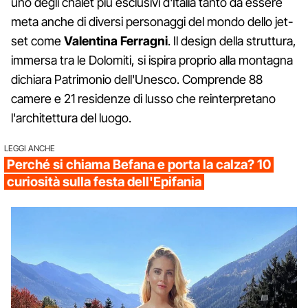
uno degli chalet più esclusivi d'Italia tanto da essere
meta anche di diversi personaggi del mondo dello jet-
set come
Valentina Ferragni
. Il design della struttura,
immersa tra le Dolomiti, si ispira proprio alla montagna
dichiara Patrimonio dell'Unesco. Comprende 88
camere e 21 residenze di lusso che reinterpretano
l'architettura del luogo.
LEGGI ANCHE
Perché si chiama Befana e porta la calza? 10
curiosità sulla festa dell'Epifania