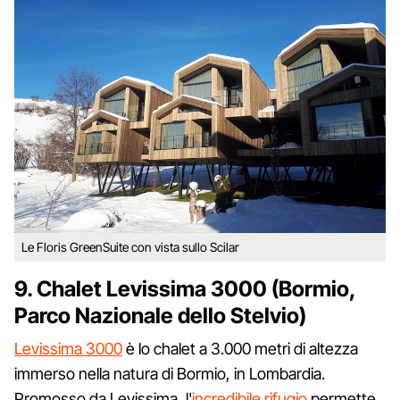
Le Floris GreenSuite con vista sullo Scilar
9. Chalet Levissima 3000 (Bormio,
Parco Nazionale dello Stelvio)
Levissima 3000
è lo chalet a 3.000 metri di altezza
immerso nella natura di Bormio, in Lombardia.
Promosso da Levissima, l'
incredibile rifugio
permette