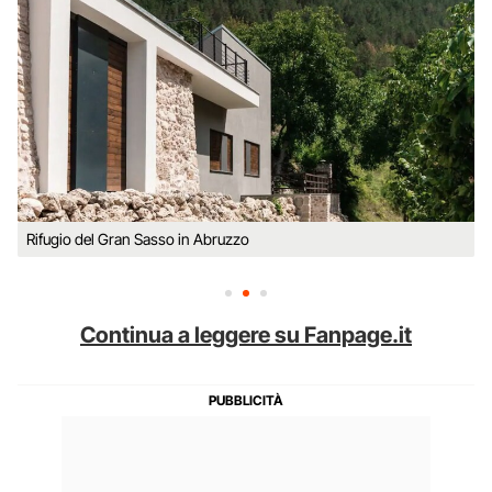
Rifugio del Gran Sasso in Abruzzo
Continua a leggere su Fanpage.it