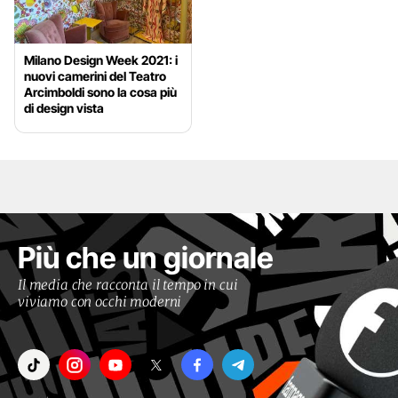
Milano Design Week 2021: i
nuovi camerini del Teatro
Arcimboldi sono la cosa più
di design vista
Più che un giornale
Il media che racconta il tempo in cui
viviamo con occhi moderni