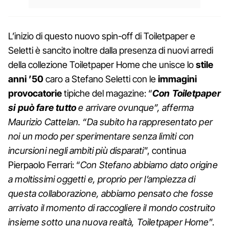
L’inizio di questo nuovo spin-off di Toiletpaper e
Seletti è sancito inoltre dalla presenza di nuovi arredi
della collezione Toiletpaper Home che unisce lo
stile
anni ’50
caro a Stefano Seletti con le
immagini
provocatorie
tipiche del magazine: “
Con Toiletpaper
si può fare tutto
e arrivare ovunque”, afferma
Maurizio Cattelan. “Da subito ha rappresentato per
noi un modo per sperimentare senza limiti con
incursioni negli ambiti più disparati
”, continua
Pierpaolo Ferrari: “
Con Stefano abbiamo dato origine
a moltissimi oggetti e, proprio per l’ampiezza di
questa collaborazione, abbiamo pensato che fosse
arrivato il momento di raccogliere il mondo costruito
insieme sotto una nuova realtà, Toiletpaper Home
”.