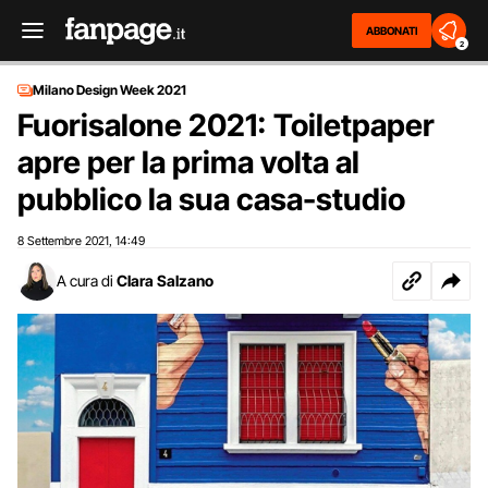
ABBONATI
2
Milano Design Week 2021
Fuorisalone 2021: Toiletpaper
apre per la prima volta al
pubblico la sua casa-studio
8 Settembre 2021
14:49
,
A cura di
Clara Salzano