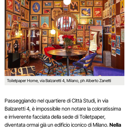
Toiletpaper Home, via Balzaretti 4, Milano, ph Alberto Zanetti
Passeggiando nel quartiere di Città Studi, in via
Balzaretti 4, è impossibile non notare la coloratissima
e irriverente facciata della sede di Toiletpaper,
diventata ormai già un edificio iconico di Milano.
Nella