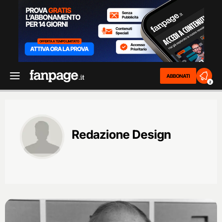
ABBONATI
2
Redazione Design