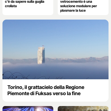
c’è da sapere sulla guglia
vetrocemento è una
crollata
soluzione modulare per
plasmare la luce
Torino, il grattacielo della Regione
Piemonte di Fuksas verso la fine