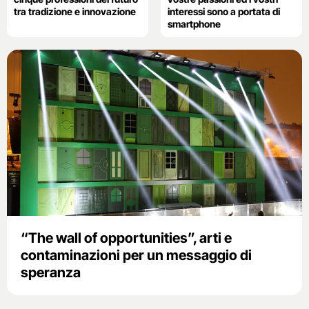
tra tradizione e innovazione
interessi sono a portata di
smartphone
“The wall of opportunities”, arti e
contaminazioni per un messaggio di
speranza