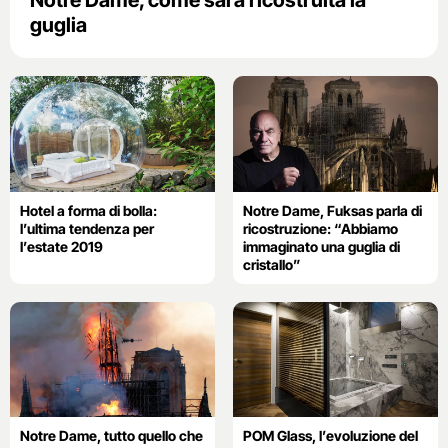
Notre Dame, come sarà ricostruita la
guglia
Hotel a forma di bolla:
Notre Dame, Fuksas parla di
l’ultima tendenza per
ricostruzione: “Abbiamo
l’estate 2019
immaginato una guglia di
cristallo”
Notre Dame, tutto quello che
POM Glass, l’evoluzione del