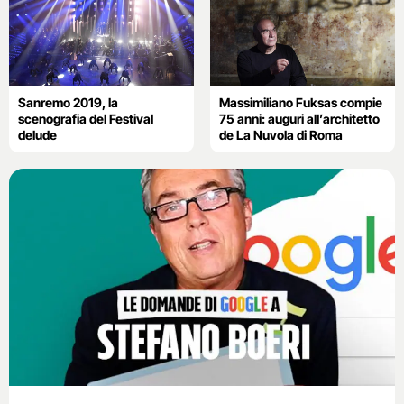
Sanremo 2019, la
Massimiliano Fuksas compie
scenografia del Festival
75 anni: auguri all’architetto
delude
de La Nuvola di Roma